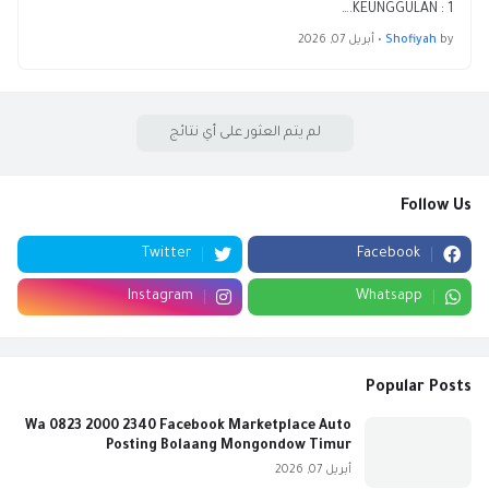
KEUNGGULAN : 1.…
by
Shofiyah
•
أبريل 07, 2026
لم يتم العثور على أي نتائج
Follow Us
Twitter
Facebook
Instagram
Whatsapp
Popular Posts
Wa 0823 2000 2340 Facebook Marketplace Auto
Posting Bolaang Mongondow Timur
أبريل 07, 2026